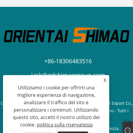
+86-18306483516
jack@qdshimaogroup.com
X
Utilizziamo i cookie per offrirti una
migliore esperienza di navigazione,
analizzare il traffico del sito e
Copyright © 2023 Qingdao Oriental Shimao Import and Export Co.,
personalizzare i contenuti. Utilizzando
Ltd. - Camion di cibo, rimorchio di cibo, carrello di cibo - Tutti i
questo sito, accetti il ​​nostro utilizzo dei
diritti riservati.
cookie.
politica sulla riservatezza
Links
Sitemap
RSS
XML
politica sulla riservatezza