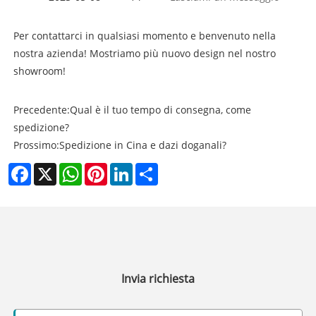
Per contattarci in qualsiasi momento e benvenuto nella
nostra azienda! Mostriamo più nuovo design nel nostro
showroom!
Precedente:
Qual è il tuo tempo di consegna, come
spedizione?
Prossimo:
Spedizione in Cina e dazi doganali?
Facebook
X
WhatsApp
Pinterest
LinkedIn
Share
Invia richiesta