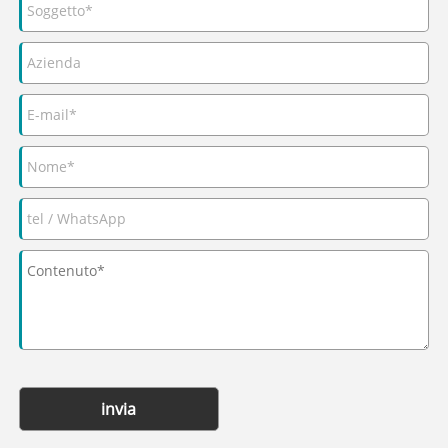
invia