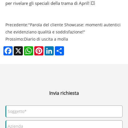
per rivelare gli speciali della trama di April! 💥
Precedente:
"Parola del cliente Showcase: momenti autentici
che evidenziano qualità e soddisfazione!"
Prossimo:
Diario di uscita a molla
Facebook
X
WhatsApp
Pinterest
LinkedIn
Share
Invia richiesta