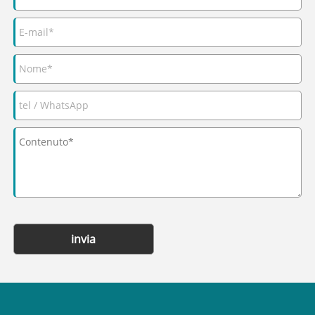
invia