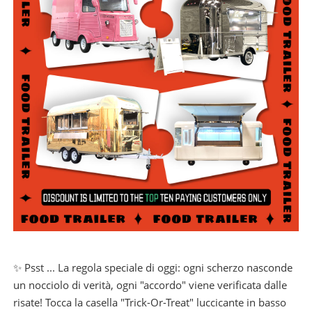
✨ Psst ... La regola speciale di oggi: ogni scherzo nasconde
un nocciolo di verità, ogni "accordo" viene verificata dalle
risate! Tocca la casella "Trick-Or-Treat" luccicante in basso